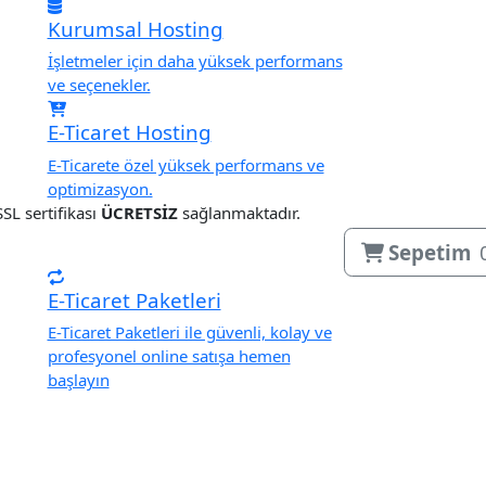
Kurumsal Hosting
İşletmeler için daha yüksek performans
ve seçenekler.
E-Ticaret Hosting
E-Ticarete özel yüksek performans ve
optimizasyon.
L sertifikası
ÜCRETSİZ
sağlanmaktadır.
Sepetim
E-Ticaret Paketleri
E-Ticaret Paketleri ile güvenli, kolay ve
profesyonel online satışa hemen
başlayın