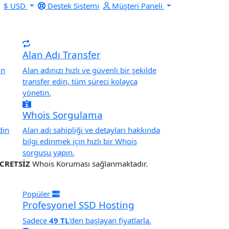
$ USD
Destek Sistemi
Müşteri Paneli
Alan Adı Transfer
un
Alan adınızı hızlı ve güvenli bir şekilde
transfer edin, tüm süreci kolayca
yönetin.
Whois Sorgulama
din
Alan adı sahipliği ve detayları hakkında
bilgi edinmek için hızlı bir Whois
sorgusu yapın.
CRETSİZ
Whois Koruması sağlanmaktadır.
Popüler
Profesyonel SSD Hosting
Sadece
49 TL
'den başlayan fiyatlarla.