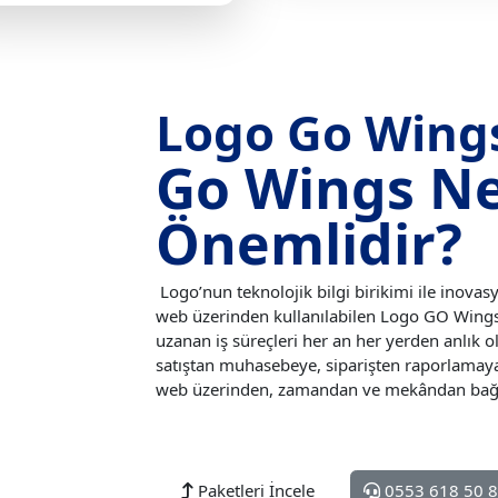
Logo Go Wings
Go Wings N
Önemlidir?
Logo’nun teknolojik bilgi birikimi ile inovasy
web üzerinden kullanılabilen Logo GO Wings 
uzanan iş süreçleri her an her yerden anlık ol
satıştan muhasebeye, siparişten raporlamay
web üzerinden, zamandan ve mekândan bağı
Paketleri İncele
0553 618 50 