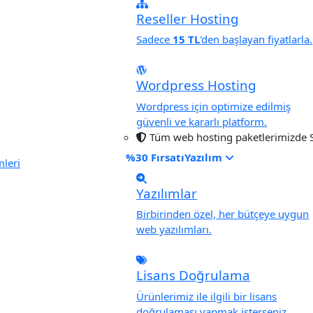
Reseller Hosting
Sadece
15 TL
'den başlayan fiyatlarla.
Wordpress Hosting
Wordpress için optimize edilmiş
güvenli ve kararlı platform.
Tüm web hosting paketlerimizde SS
%30 Fırsatı
Yazılım
Yazılımlar
Birbirinden özel, her bütçeye uygun
web yazılımları.
Lisans Doğrulama
Ürünlerimiz ile ilgili bir lisans
doğrulaması yapmak isterseniz