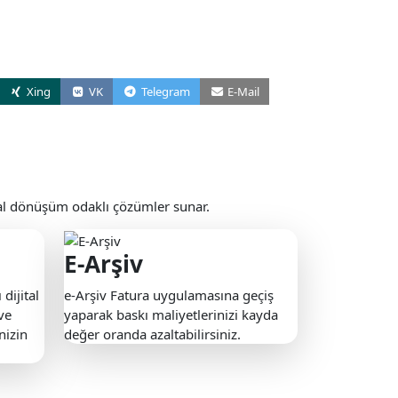
Xing
VK
Telegram
E-Mail
ital dönüşüm odaklı çözümler sunar.
E-Arşiv
 dijital
e-Arşiv Fatura uygulamasına geçiş
 ve
yaparak baskı maliyetlerinizi kayda
nizin
değer oranda azaltabilirsiniz.