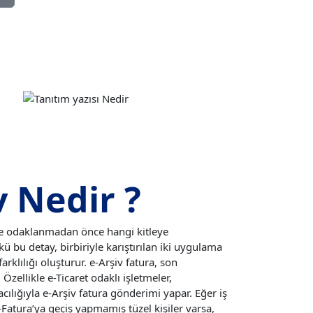
v Nedir ?
ine odaklanmadan önce hangi kitleye
ü bu detay, birbiriyle karıştırılan iki uygulama
arklılığı oluşturur. e-Arşiv fatura, son
Özellikle e-Ticaret odaklı işletmeler,
cılığıyla e-Arşiv fatura gönderimi yapar. Eğer iş
e-Fatura’ya geçiş yapmamış tüzel kişiler varsa,