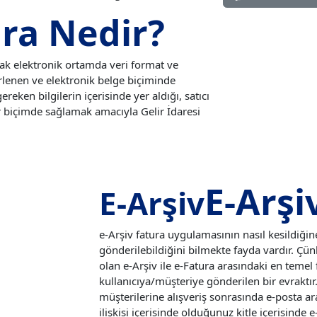
ura Nedir?
arak elektronik ortamda veri format ve
irlenen ve elektronik belge biçiminde
eken bilgilerin içerisinde yer aldığı, satıcı
bir biçimde sağlamak amacıyla Gelir İdaresi
E-Arşi
E-Arşiv
e-Arşiv fatura uygulamasının nasıl kesildiğ
gönderilebildiğini bilmekte fayda vardır. Çünk
olan e-Arşiv ile e-Fatura arasındaki en temel f
kullanıcıya/müşteriye gönderilen bir evraktır. 
müşterilerine alışveriş sonrasında e-posta ara
ilişkisi içerisinde olduğunuz kitle içerisinde 