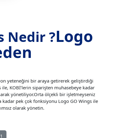
Logo
 Nedir ?
eden
on yeteneğini bir araya getirerek geliştirdiği
ile, KOBİ’lerin siparişten muhasebeye kadar
arak yönetiliyor.Orta ölçekli bir işletmeyseniz
a kadar pek çok fonksiyonu Logo GO Wings ile
msız olarak yönetin.
81