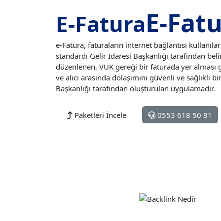
E-Fat
E-Fatura
e-Fatura, faturaların internet bağlantısı kullanıl
standardı Gelir İdaresi Başkanlığı tarafından bel
düzenlenen, VUK gereği bir faturada yer alması ger
ve alıcı arasında dolaşımını güvenli ve sağlıklı 
Başkanlığı tarafından oluşturulan uygulamadır.
Paketleri İncele
0553 618 50 81