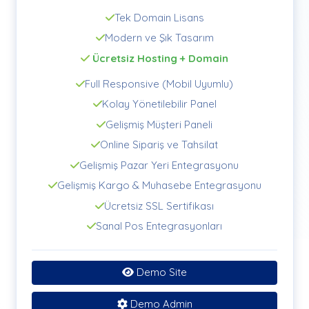
Tek Domain Lisans
Modern ve Şık Tasarım
Ücretsiz Hosting + Domain
Full Responsive (Mobil Uyumlu)
Kolay Yönetilebilir Panel
Gelişmiş Müşteri Paneli
Online Sipariş ve Tahsilat
Gelişmiş Pazar Yeri Entegrasyonu
Gelişmiş Kargo & Muhasebe Entegrasyonu
Ücretsiz SSL Sertifikası
Sanal Pos Entegrasyonları
Demo Site
Demo Admin