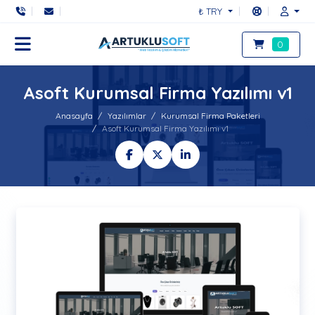
₺ TRY
0
Asoft Kurumsal Firma Yazılımı v1
Anasayfa
Yazılımlar
Kurumsal Firma Paketleri
Asoft Kurumsal Firma Yazılımı v1