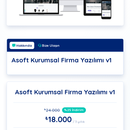
Hakkında
Bize Ulaşın
Asoft Kurumsal Firma Yazılımı v1
Asoft Kurumsal Firma Yazılımı v1
24.000
₺
%25 İndirim
18.000
₺
/ 3 yıllık