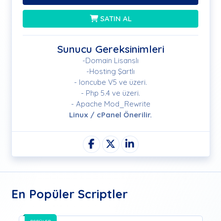
SATIN AL
Sunucu Gereksinimleri
-Domain Lisanslı
-Hosting Şartlı
- Ioncube V5 ve üzeri.
- Php 5.4 ve üzeri.
- Apache Mod_Rewrite
Linux / cPanel Önerilir.
En Popüler Scriptler