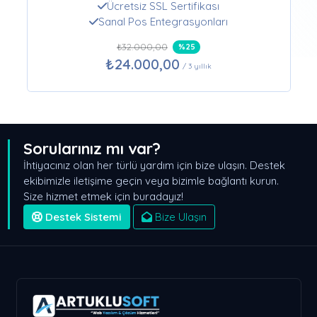
Ücretsiz SSL Sertifikası
Sanal Pos Entegrasyonları
₺32.000,00
%25
₺24.000,00
/ 3 yıllık
Sorularınız mı var?
İhtiyacınız olan her türlü yardım için bize ulaşın. Destek
ekibimizle iletişime geçin veya bizimle bağlantı kurun.
Size hizmet etmek için buradayız!
Destek Sistemi
Bize Ulaşın